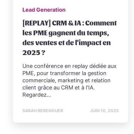
Lead Generation
[REPLAY] CRM & IA : Comment
les PME gagnent du temps,
des ventes et de l'impact en
2025 ?
Une conférence en replay dédiée aux
PME, pour transformer la gestion
commerciale, marketing et relation
client grâce au CRM et à l'IA.
Regardez...
SARAH BERENGUER
JUIN 10, 2025