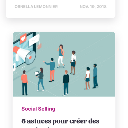
ORNELLA LEMONNIER
NOV. 19, 2018
Social Selling
6 astuces pour créer des