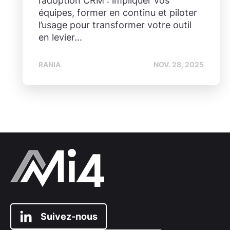
l’adoption CRM : impliquer vos
équipes, former en continu et piloter
l’usage pour transformer votre outil
en levier...
RANIA
NOV. 28, 2025
Suivez-nous