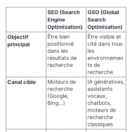
SEO (Search
GSO (Global
Engine
Search
Optimization)
Optimization)
Être bien
Être visible et
Objectif
positionné
cité dans tous
principal
dans les
les
résultats de
environnemen
recherche
ts de
recherche
Moteurs de
IA génératives,
Canal cible
recherche
assistants
(Google,
vocaux,
Bing...)
chatbots,
moteurs de
recherche
classiques