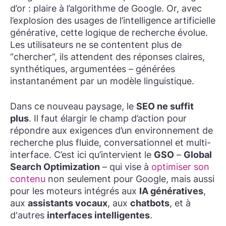
d’or : plaire à l’algorithme de Google. Or, avec
l’explosion des usages de l’intelligence artificielle
générative, cette logique de recherche évolue.
Les utilisateurs ne se contentent plus de
“chercher”, ils attendent des réponses claires,
synthétiques, argumentées – générées
instantanément par un modèle linguistique.
Dans ce nouveau paysage, le
SEO ne suffit
plus
. Il faut élargir le champ d’action pour
répondre aux exigences d’un environnement de
recherche plus fluide, conversationnel et multi-
interface. C’est ici qu’intervient le
GSO
–
Global
Search Optimization
– qui vise à
optimiser son
contenu
non seulement pour Google, mais aussi
pour les moteurs intégrés aux
IA génératives
,
aux
assistants vocaux
, aux
chatbots
, et à
d'autres
interfaces intelligentes
.