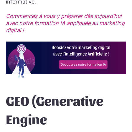
informative.
Commencez à vous y préparer dès aujourd'hui
avec notre formation IA appliquée au marketing
digital !
GEO (Generative
Engine