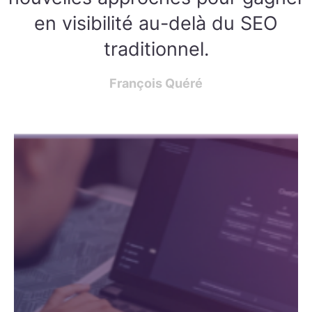
en visibilité au-delà du SEO
traditionnel.
François Quéré