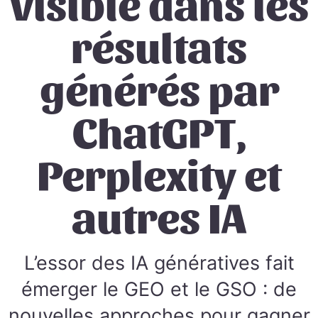
visible dans les
résultats
générés par
ChatGPT,
Perplexity et
autres IA
L’essor des IA génératives fait
émerger le GEO et le GSO : de
nouvelles approches pour gagner