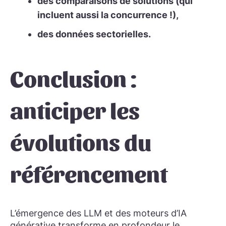
des comparaisons de solutions (qui
incluent aussi la concurrence !),
des données sectorielles.
Conclusion :
anticiper les
évolutions du
référencement
L’émergence des LLM et des moteurs d’IA
générative transforme en profondeur le