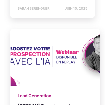
SARAH BERENGUER
JUIN 10, 2025
Lead Generation