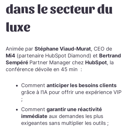
dans le secteur du
luxe
Animée par
Stéphane Viaud-Murat
, CEO de
Mi4
(partenaire HubSpot Diamond) et
Bertrand
Sempéré
P
artner Manager chez
HubSpot
, la
conférence dévoile en 45 min :
Comment
anticiper les besoins clients
grâce à l’IA pour offrir une expérience VIP
;
Comment
garantir une réactivité
immédiate
aux demandes les plus
exigeantes sans multiplier les outils ;