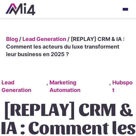
Blog
/
Lead Generation
/
[REPLAY] CRM & IA :
Comment les acteurs du luxe transforment
leur business en 2025 ?
Lead
,
Marketing
,
Hubspo
Generation
Automation
t
[REPLAY] CRM &
IA : Comment les