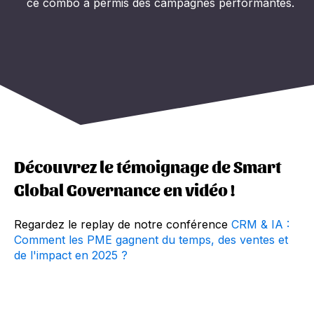
ce combo a permis des campagnes performantes.
Découvrez le témoignage de Smart
Global Governance en vidéo !
Regardez le replay de notre conférence
CRM & IA :
Comment les PME gagnent du temps, des ventes et
de l'impact en 2025 ?