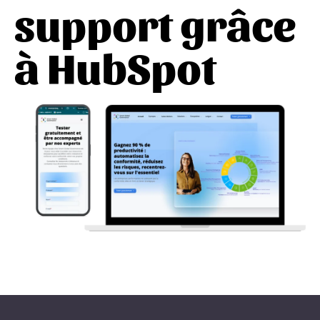
support grâce
à HubSpot