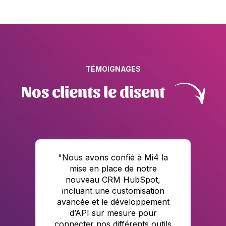
TÉMOIGNAGES
Nos clients le disent
"Nous avons confié à Mi4 la
mise en place de notre
ng
nouveau CRM HubSpot,
n
incluant une customisation
avancée et le développement
d’API sur mesure pour
connecter nos différents outils