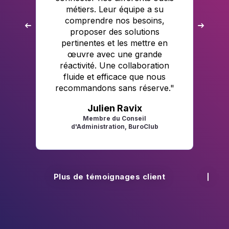
métiers. Leur équipe a su
g
comprendre nos besoins,
proposer des solutions
pertinentes et les mettre en
e
œuvre avec une grande
réactivité. Une collaboration
fluide et efficace que nous
recommandons sans réserve.
"
Julien Ravix
Membre du Conseil
d'Administration, BuroClub
Ch
Plus de témoignages client