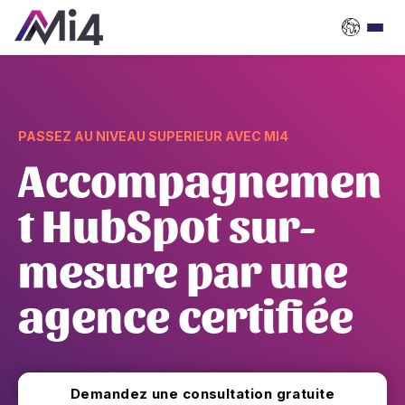
PASSEZ AU NIVEAU SUPERIEUR AVEC MI4
Accompagnemen
t HubSpot sur-
mesure par une
agence certifiée
Demandez une consultation gratuite