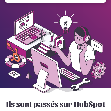
Ils sont passés sur HubSpot