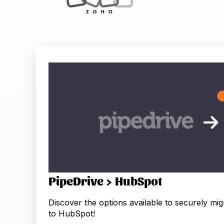
PipeDrive > HubSpot
Discover the options available to securely mig
to HubSpot!