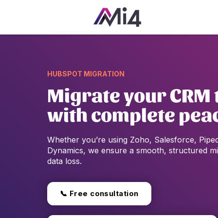
HUBSPOT MIGRATION
Migrate your CRM 
with complete pea
Whether you’re using Zoho, Salesforce, Piped
Dynamics, we ensure a smooth, structured mi
data loss.
📞 Free consultation