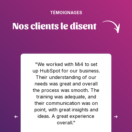
TÉMOIGNAGES
Nos clients le disent
"
We worked with Mi4 to set
“
up HubSpot for our business.
M
Their understanding of our
f
needs was great and overall
the process was smooth. The
training was adequate, and
p
es
their communication was on
point, with great insights and
s
ideas. A great experience
overall."
y