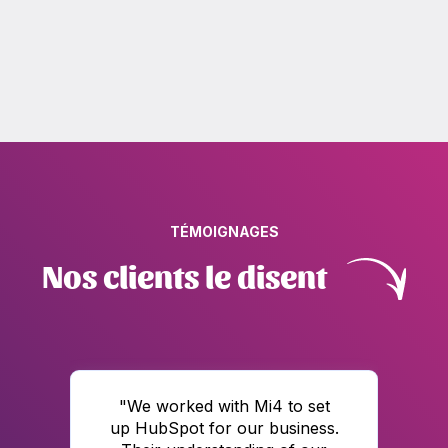
TÉMOIGNAGES
Nos clients le disent
"
We worked with Mi4 to set
“
up HubSpot for our business.
M