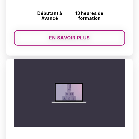
Débutant à
13 heures de
Avancé
formation
EN SAVOIR PLUS