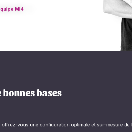
équipe Mi4
e bonnes bases
nt, offrez-vous une configuration optimale et sur-mesure d