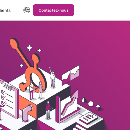
lients
Contactez-nous