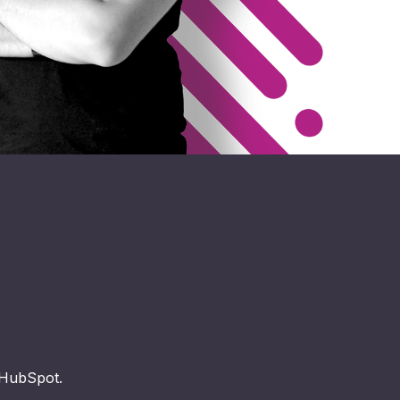
e HubSpot.