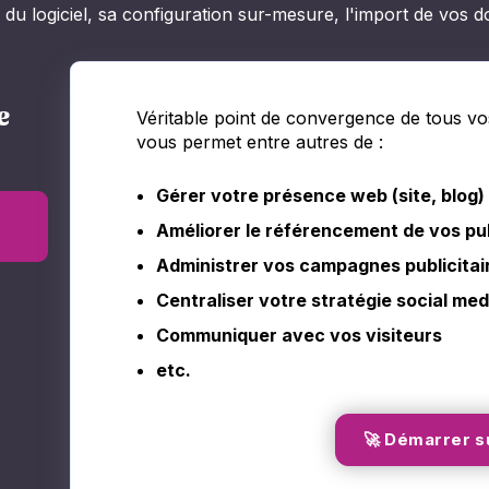
du logiciel, sa configuration sur-mesure, l'import de vos d
e
Véritable point de convergence de tous vo
vous permet entre autres de :
Gérer votre présence web (site, blog)
Améliorer le référencement de vos publ
Administrer vos campagnes publicitai
Centraliser votre stratégie social med
Communiquer avec vos visiteurs
etc.
🚀 Démarrer s