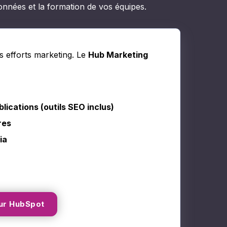
onnées et la formation de vos équipes.
s efforts marketing. Le
Hub Marketing
ications (outils SEO inclus)
res
ia
ur HubSpot