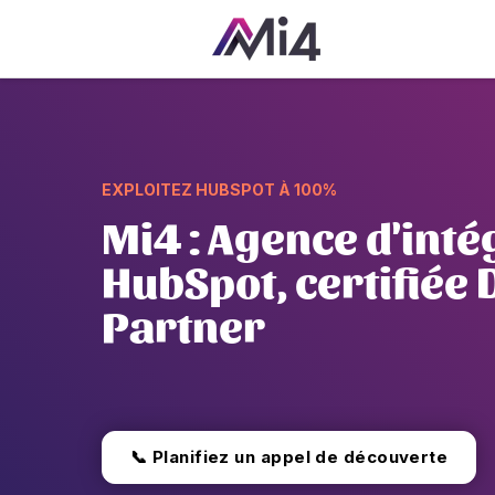
EXPLOITEZ HUBSPOT À 100%
Mi4 : Agence d'inté
HubSpot, certifiée
Partner
📞 Planifiez un appel de découverte