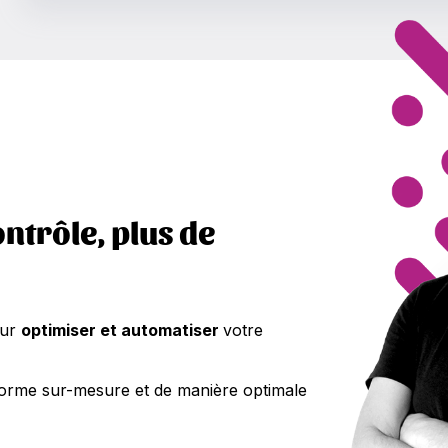
ontrôle, plus de
our
optimiser et automatiser
votre
eforme sur-mesure et de manière optimale