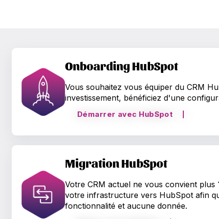
Onboarding HubSpot
Vous souhaitez vous équiper du CRM HubS
investissement, bénéficiez d'une configu
Démarrer avec HubSpot
Migration HubSpot
Votre CRM actuel ne vous convient plus 
votre infrastructure vers
HubSpot afin q
fonctionnalité et aucune donnée.