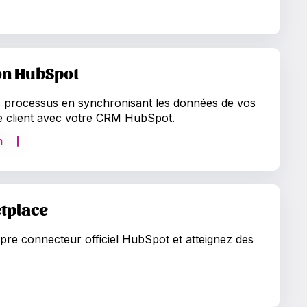
on HubSpot
os processus en synchronisant les données de vos
ice client avec votre CRM HubSpot.
n
tplace
opre connecteur officiel HubSpot et atteignez des