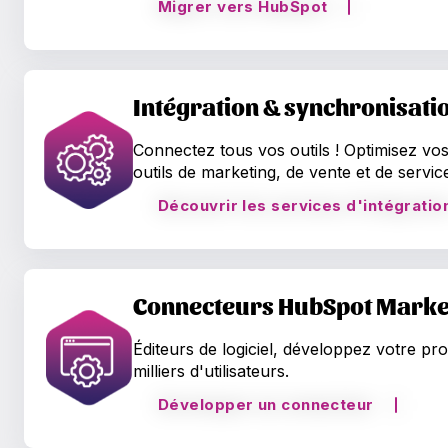
Migrer vers HubSpot
Intégration & synchronisati
Connectez tous vos outils ! Optimisez v
outils de marketing, de vente et de serv
Découvrir les services d'intégratio
Connecteurs HubSpot Marke
Éditeurs de logiciel, développez votre pr
milliers d'utilisateurs.
Développer un connecteur