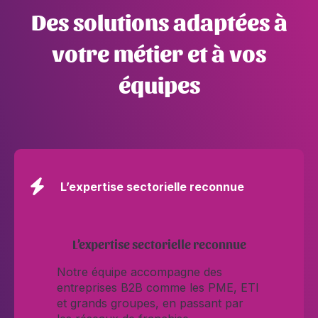
Des solutions adaptées à
votre métier et à vos
équipes
L’expertise sectorielle reconnue
L’expertise sectorielle reconnue
Notre équipe accompagne des
entreprises B2B comme les PME, ETI
et grands groupes, en passant par