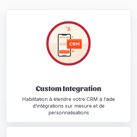
Custom Integration Habilitation à étendre votre CRM à
Custom Integration
Habilitation à étendre votre CRM à l’aide
d’intégrations sur mesure et de
personnalisations
Platform Enablement Expertise dans l’amélioration d