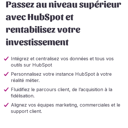
Passez au niveau supérieur
avec HubSpot et
rentabilisez votre
investissement
Intégrez et centralisez vos données et tous vos
outils sur HubSpot
Personnalisez votre instance HubSpot à votre
réalité métier.
Fluidifiez le parcours client, de l’acquisition à la
fidélisation.
Alignez vos équipes marketing, commerciales et le
support client.