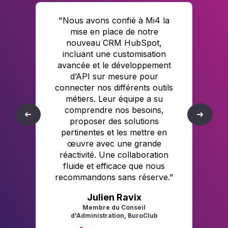
"Nous avons confié à Mi4 la
mise en place de notre
ng
nouveau CRM HubSpot,
n
incluant une customisation
avancée et le développement
d’API sur mesure pour
connecter nos différents outils
métiers. Leur équipe a su
g
comprendre nos besoins,
proposer des solutions
pertinentes et les mettre en
e
œuvre avec une grande
réactivité. Une collaboration
fluide et efficace que nous
recommandons sans réserve.
"
Julien Ravix
Membre du Conseil
d'Administration, BuroClub
Ch