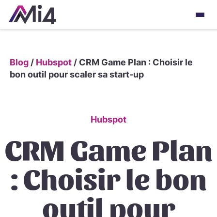
Blog
/
Hubspot
/
CRM Game Plan : Choisir le
bon outil pour scaler sa start-up
Hubspot
CRM Game Plan
: Choisir le bon
outil pour