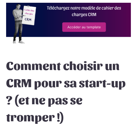
Comment choisir un
CRM pour sa start-up
? (et ne pas se
tromper !)