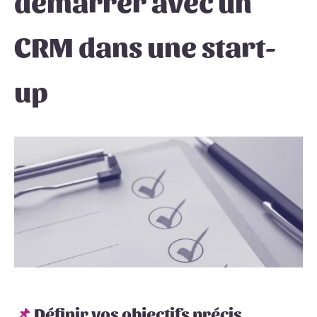
démarrer avec un
CRM dans une start-
up
📌
Définir vos objectifs précis