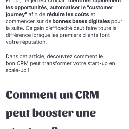
Et oui, l'enjeu est crucial :
identifier rapidement
les opportunités
,
automatiser le "customer
journey"
afin de
réduire les coûts
et
commencer sur de
bonnes bases digitales
pour
la suite. Ce gain d’efficacité peut faire toute la
différence lorsque les premiers clients font
votre réputation.
Dans cet article, découvrez comment le
bon CRM peut transformer votre start-up en
scale-up !
Comment un CRM
peut booster une