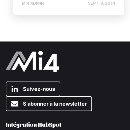
MI4 ADMIN
SEPT. 9, 2014
Suivez-nous
S'abonner à la newsletter
Intégration HubSpot