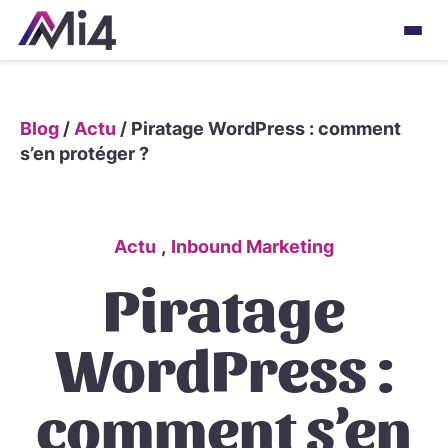
Blog
/
Actu
/
Piratage WordPress : comment
s’en protéger ?
Actu
,
Inbound Marketing
Piratage
WordPress :
comment s’en