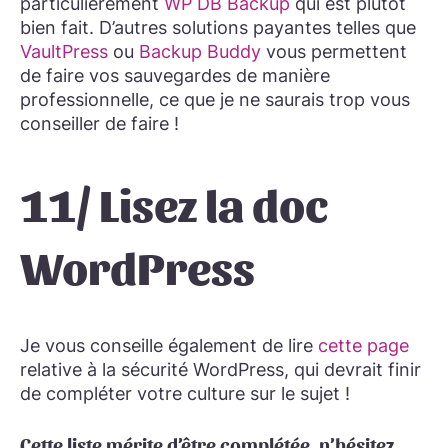
particulièrement
WP DB Backup
qui est plutôt
bien fait. D’autres solutions payantes telles que
VaultPress
ou
Backup Buddy
vous permettent
de faire vos sauvegardes de manière
professionnelle, ce que je ne saurais trop vous
conseiller de faire !
11/ Lisez la doc
WordPress
Je vous conseille également de lire
cette page
relative à la sécurité WordPress, qui devrait finir
de compléter votre culture sur le sujet !
Cette liste mérite d’être complétée, n’hésitez