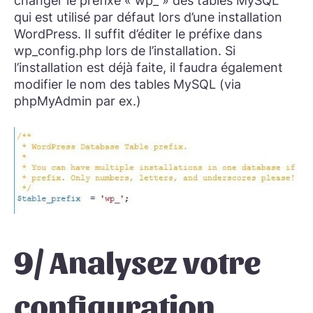
changer le préfixe « wp_ » des tables MySQL
qui est utilisé par défaut lors d’une installation
WordPress. Il suffit d’éditer le préfixe dans
wp_config.php lors de l’installation. Si
l’installation est déjà faite, il faudra également
modifier le nom des tables MySQL (via
phpMyAdmin par ex.)
9/ Analysez votre
configuration