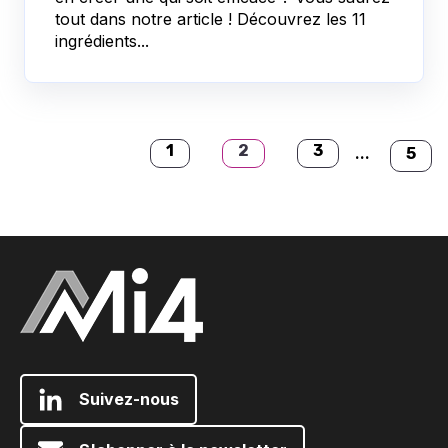
tout dans notre article ! Découvrez les 11
ingrédients...
1
2
3
...
5
Suivez-nous