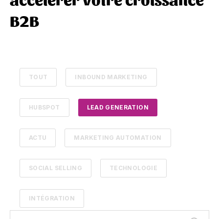
B2B
TOUT
INBOUND MARKETING
HUBSPOT
LEAD GENERATION
ACTU
MARKETING AUTOMATION
SOCIAL SELLING
TECHNOLOGIE
INTÉGRATION