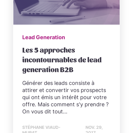
Lead Generation
Les 5 approches
incontournables de lead
generation B2B
Générer des leads consiste à
attirer et convertir vos prospects
qui ont émis un intérêt pour votre
offre. Mais comment s'y prendre ?
On vous dit tout...
STÉPHANE VIAUD-
NOV. 29,
MURAT
2017